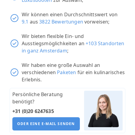
Luxusbooten
zur Auswahl;
Wir können einen Durchschnittswert von
9.1
aus
3822 Bewertungen
vorweisen;
Wir bieten flexible Ein- und
Ausstiegsmöglichkeiten an
+103 Standorten
in ganz Amsterdam
;
Wir haben eine große Auswahl an
verschiedenen
Paketen
für ein kulinarisches
Erlebnis.
Persönliche Beratung
benötigt?
+31 (0)20 6247635
ODER EINE E-MAIL SENDEN