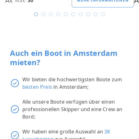
Max.
30
MEHR INFORMATIONEN
Auch ein Boot in Amsterdam
mieten?
Wir bieten die hochwertigsten Boote zum
besten Preis
in Amsterdam;
Alle unsere Boote verfügen über einen
professionellen Skipper und eine Crew an
Bord;
Wir haben eine große Auswahl an
38