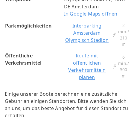
DE Amsterdam
In Google Maps öffnen
Parkmöglichkeiten
Interparking
2
min./
Amsterdam
210
Olympisch Stadion
m
Öffentliche
Route mit
6
Verkehrsmittel
öffentlichen
min./
Verkehrsmitteln
500
m
planen
Einige unserer Boote berechnen eine zusätzliche
Gebühr an einigen Standorten. Bitte wenden Sie sich
an uns, um das beste Angebot für diesen Standort zu
erhalten.