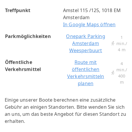
Treffpunkt
Amstel 115 /125, 1018 EM
Amsterdam
In Google Maps öffnen
Parkmöglichkeiten
Onepark Parking
1
Amsterdam
min./
4 m
Weesperbuurt
Öffentliche
Route mit
4
Verkehrsmittel
öffentlichen
min./
Verkehrsmitteln
400
m
planen
Einige unserer Boote berechnen eine zusätzliche
Gebühr an einigen Standorten. Bitte wenden Sie sich
an uns, um das beste Angebot für diesen Standort zu
erhalten.