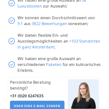
Wir haben eine große Auswahl an
38
Luxusbooten
zur Auswahl;
Wir können einen Durchschnittswert von
9.1
aus
3822 Bewertungen
vorweisen;
Wir bieten flexible Ein- und
Ausstiegsmöglichkeiten an
+103 Standorten
in ganz Amsterdam
;
Wir haben eine große Auswahl an
verschiedenen
Paketen
für ein kulinarisches
Erlebnis.
Persönliche Beratung
benötigt?
+31 (0)20 6247635
ODER EINE E-MAIL SENDEN