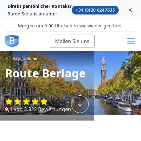
Direkt persönlicher Kontakt?
+31 (0)20 6247635
Dism
Rufen Sie uns an unter
Morgen um 9:00 Uhr haben wir wieder geöffnet.
Mailen Sie uns
Back to home
Route Berlage
9,1
von 3.822 Bewertungen