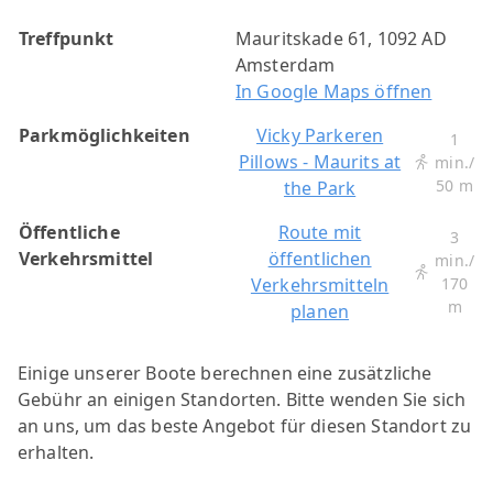
Treffpunkt
Mauritskade 61, 1092 AD
Amsterdam
In Google Maps öffnen
Parkmöglichkeiten
Vicky Parkeren
1
Pillows - Maurits at
min./
50 m
the Park
Öffentliche
Route mit
3
Verkehrsmittel
öffentlichen
min./
Verkehrsmitteln
170
m
planen
Einige unserer Boote berechnen eine zusätzliche
Gebühr an einigen Standorten. Bitte wenden Sie sich
an uns, um das beste Angebot für diesen Standort zu
erhalten.