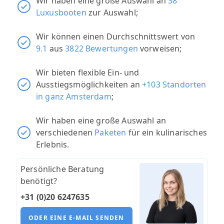
Wir haben eine große Auswahl an
38
Luxusbooten
zur Auswahl;
Wir können einen Durchschnittswert von
9.1
aus
3822 Bewertungen
vorweisen;
Wir bieten flexible Ein- und
Ausstiegsmöglichkeiten an
+103 Standorten
in ganz Amsterdam
;
Wir haben eine große Auswahl an
verschiedenen
Paketen
für ein kulinarisches
Erlebnis.
Persönliche Beratung
benötigt?
+31 (0)20 6247635
ODER EINE E-MAIL SENDEN