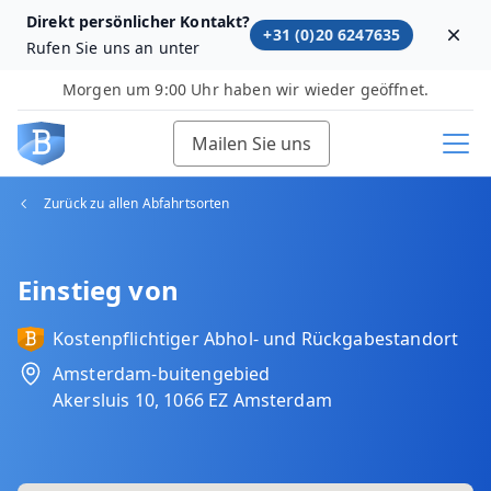
Direkt persönlicher Kontakt?
+31 (0)20 6247635
Dism
Rufen Sie uns an unter
Morgen um 9:00 Uhr haben wir wieder geöffnet.
Mailen Sie uns
Zurück zu allen Abfahrtsorten
Einstieg von
Kostenpflichtiger Abhol‑ und Rückgabestandort
Amsterdam-buitengebied
Akersluis 10, 1066 EZ Amsterdam