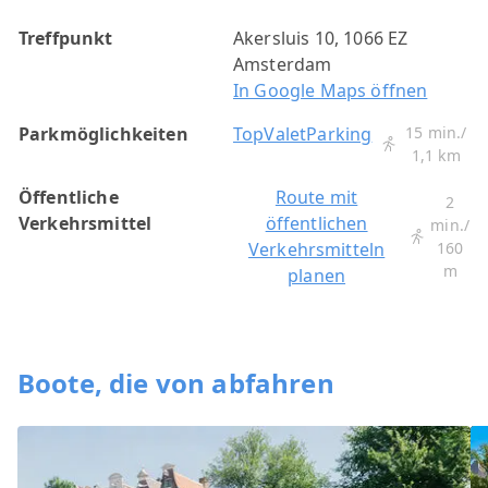
Treffpunkt
Akersluis 10, 1066 EZ
Amsterdam
In Google Maps öffnen
Parkmöglichkeiten
TopValetParking
15 min./
1,1 km
Öffentliche
Route mit
2
Verkehrsmittel
öffentlichen
min./
Verkehrsmitteln
160
m
planen
Boote, die von abfahren