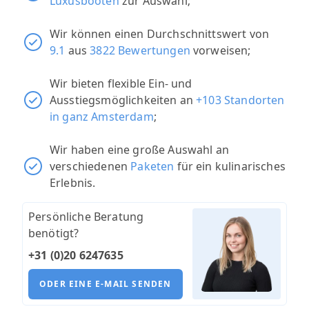
Luxusbooten
zur Auswahl;
Wir können einen Durchschnittswert von
9.1
aus
3822 Bewertungen
vorweisen;
Wir bieten flexible Ein- und
Ausstiegsmöglichkeiten an
+103 Standorten
in ganz Amsterdam
;
Wir haben eine große Auswahl an
verschiedenen
Paketen
für ein kulinarisches
Erlebnis.
Persönliche Beratung
benötigt?
+31 (0)20 6247635
ODER EINE E-MAIL SENDEN