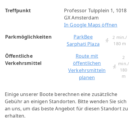
Treffpunkt
Professor Tulpplein 1, 1018
GX Amsterdam
In Google Maps öffnen
Parkmöglichkeiten
ParkBee
2 min./
Sarphati Plaza
180 m
Öffentliche
Route mit
2
Verkehrsmittel
öffentlichen
min./
Verkehrsmitteln
180
m
planen
Einige unserer Boote berechnen eine zusätzliche
Gebühr an einigen Standorten. Bitte wenden Sie sich
an uns, um das beste Angebot für diesen Standort zu
erhalten.