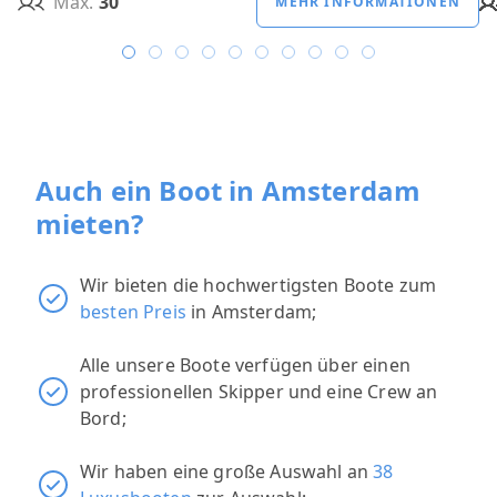
Max.
30
MEHR INFORMATIONEN
Auch ein Boot in Amsterdam
mieten?
Wir bieten die hochwertigsten Boote zum
besten Preis
in Amsterdam;
Alle unsere Boote verfügen über einen
professionellen Skipper und eine Crew an
Bord;
Wir haben eine große Auswahl an
38