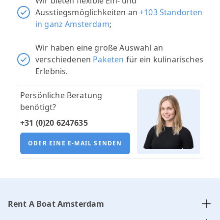
Wir bieten flexible Ein- und
Ausstiegsmöglichkeiten an
+103 Standorten
in ganz Amsterdam
;
Wir haben eine große Auswahl an
verschiedenen
Paketen
für ein kulinarisches
Erlebnis.
Persönliche Beratung
benötigt?
+31 (0)20 6247635
ODER EINE E-MAIL SENDEN
Rent A Boat Amsterdam