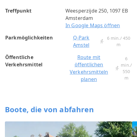
Treffpunkt
Weesperzijde 250, 1097 EB
Amsterdam
In Google Maps öffnen
Parkmöglichkeiten
Q-Park
6 min./ 450
Amstel
m
Öffentliche
Route mit
6
Verkehrsmittel
öffentlichen
min./
Verkehrsmitteln
550
m
planen
Boote, die von abfahren