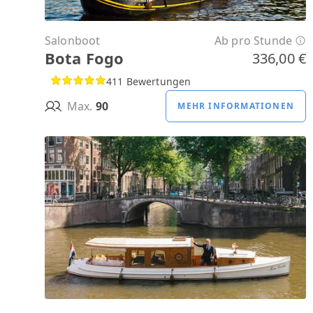
Salonboot
Ab pro Stunde
Bota Fogo
336,00 €
411 Bewertungen
Max.
90
MEHR INFORMATIONEN