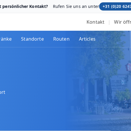
t persönlicher Kontakt?
Rufen Sie uns an unter
+31 (0)20 624
Kontakt
|
Wir öf
ränke
Standorte
Routen
Articles
ort