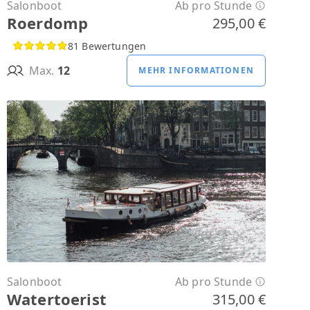
Salonboot
Ab pro Stunde
Roerdomp
295,00 €
81 Bewertungen
Max.
12
MEHR INFORMATIONEN
Salonboot
Ab pro Stunde
Watertoerist
315,00 €