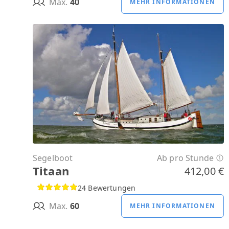
Max.
40
MEHR INFORMATIONEN
Segelboot
Ab pro Stunde
Titaan
412,00 €
24 Bewertungen
Max.
60
MEHR INFORMATIONEN