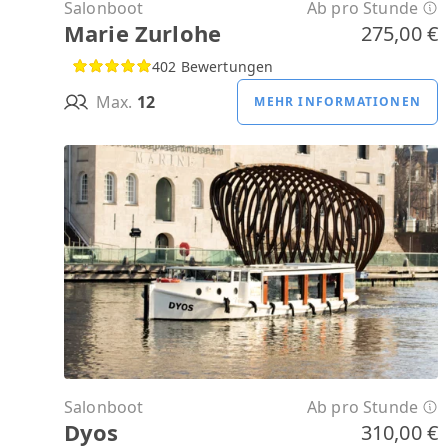
Salonboot
Ab pro Stunde
Marie Zurlohe
275,00 €
402 Bewertungen
Max.
12
MEHR INFORMATIONEN
Salonboot
Ab pro Stunde
Dyos
310,00 €