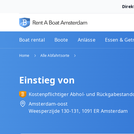
Direk
Boat rental
Boote
Anlässe
Essen & Get
Home
Alle Abfahrtsorte
Einstieg von
Kostenpflichtiger Abhol‑ und Rückgabestand
Amsterdam-oost
Weesperzijde 130-131, 1091 ER Amsterdam