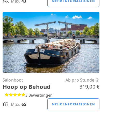
Max.
43
MEHR INFORMATIONEN
Salonboot
Ab pro Stunde
Hoop op Behoud
319,00 €
3 Bewertungen
Max.
65
MEHR INFORMATIONEN