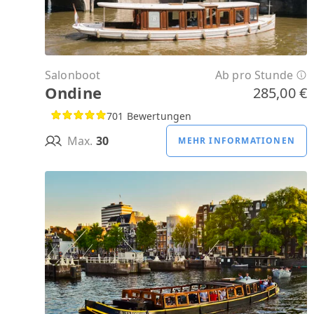
Salonboot
Ab pro Stunde
Ondine
285,00 €
701 Bewertungen
Max.
30
MEHR INFORMATIONEN