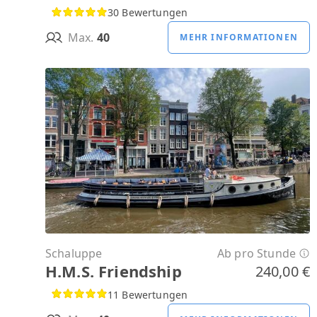
30 Bewertungen
Max.
40
MEHR INFORMATIONEN
Schaluppe
Ab pro Stunde
H.M.S. Friendship
240,00 €
11 Bewertungen