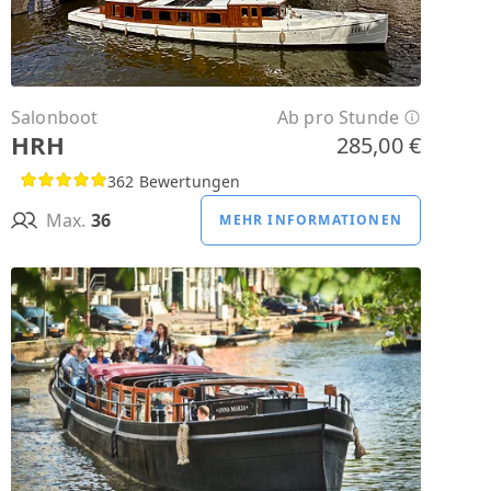
Salonboot
Ab pro Stunde
HRH
285,00 €
362 Bewertungen
Max.
36
MEHR INFORMATIONEN