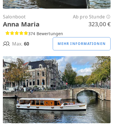
Salonboot
Ab pro Stunde
Anna Maria
323,00 €
374 Bewertungen
Max.
60
MEHR INFORMATIONEN