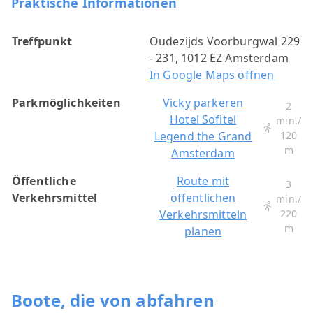
Praktische Informationen
Treffpunkt
Oudezijds Voorburgwal 229
- 231, 1012 EZ Amsterdam
In Google Maps öffnen
Parkmöglichkeiten
Vicky parkeren
2
Hotel Sofitel
min./
Legend the Grand
120
m
Amsterdam
Öffentliche
Route mit
3
Verkehrsmittel
öffentlichen
min./
Verkehrsmitteln
220
m
planen
Boote, die von abfahren