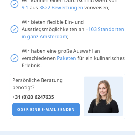
Wir können einen Durchschnittswert von
9.1
aus
3822 Bewertungen
vorweisen;
Wir bieten flexible Ein- und
Ausstiegsmöglichkeiten an
+103 Standorten
in ganz Amsterdam
;
Wir haben eine große Auswahl an
verschiedenen
Paketen
für ein kulinarisches
Erlebnis.
Persönliche Beratung
benötigt?
+31 (0)20 6247635
ODER EINE E-MAIL SENDEN