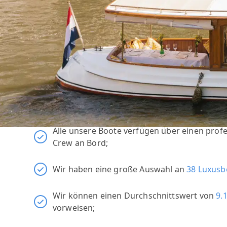
Interessiert an einer Bo
Wir bieten die hochwertigsten Boote zum
be
Alle unsere Boote verfügen über einen profe
Crew an Bord;
Wir haben eine große Auswahl an
38 Luxusb
Wir können einen Durchschnittswert von
9.
vorweisen;