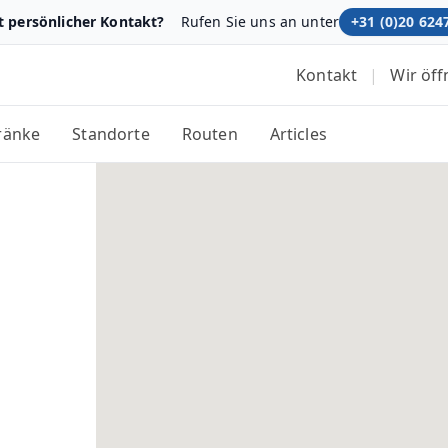
t persönlicher Kontakt?
Rufen Sie uns an unter
+31 (0)20 624
Kontakt
|
Wir öf
ränke
Standorte
Routen
Articles