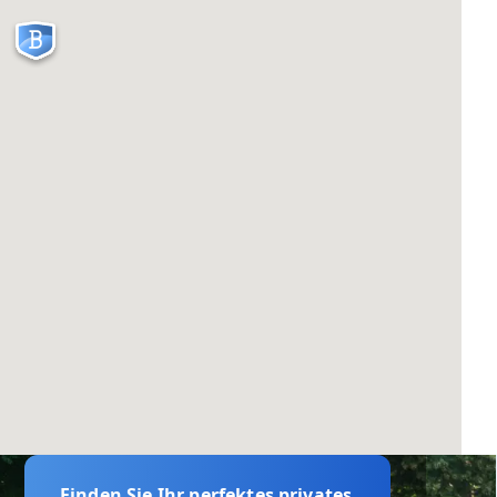
Finden Sie Ihr perfektes privates