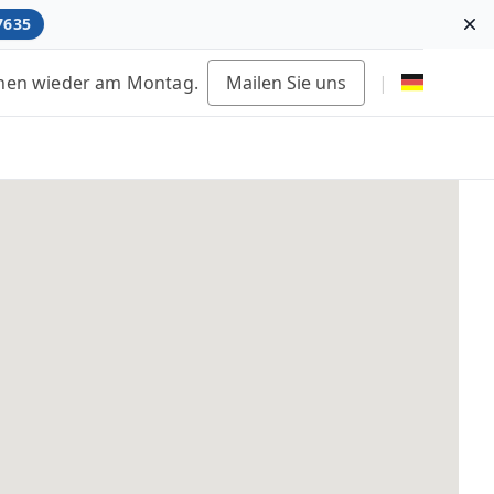
7635
Di
fnen wieder am Montag.
Mailen Sie uns
|