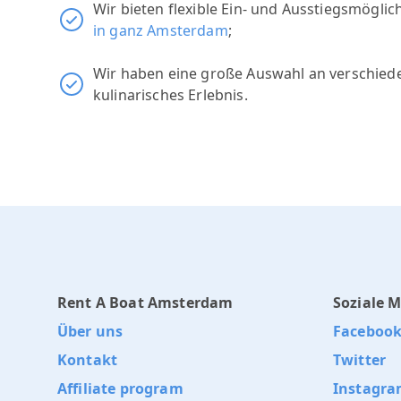
Wir bieten flexible Ein- und Ausstiegsmögli
in ganz Amsterdam
;
Wir haben eine große Auswahl an verschie
kulinarisches Erlebnis.
Rent A Boat Amsterdam
Soziale 
Über uns
Faceboo
Kontakt
Twitter
Affiliate program
Instagr