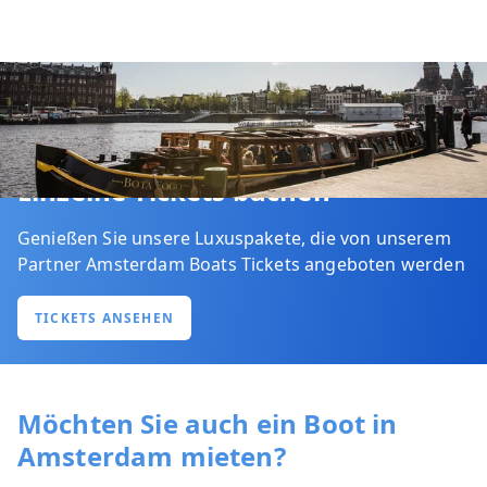
Einzelne Tickets buchen
Genießen Sie unsere Luxuspakete, die von unserem
Partner Amsterdam Boats Tickets angeboten werden
TICKETS ANSEHEN
Möchten Sie auch ein Boot in
Amsterdam mieten?